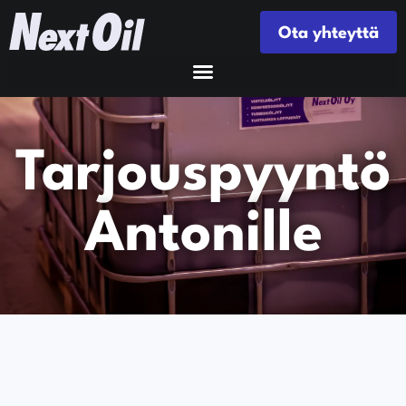
Ota yhteyttä
Tarjouspyyntö
Antonille