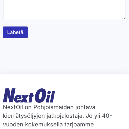
Lähetä
NextOil on Pohjoismaiden johtava
kierrätysöljyjen jatkojalostaja. Jo yli 40-
vuoden kokemuksella tarjoamme